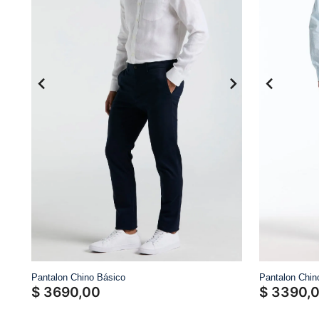
Pantalon Chino Básico
Pantalon Chin
$
3690
,
00
$
3390
,