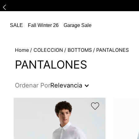
SALE
Fall Winter 26
Garage Sale
COLECCION
BOTTOMS
PANTALONES
PANTALONES
Ordenar Por
Relevancia