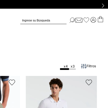
Ingrese su Búsqueda
x4
x3