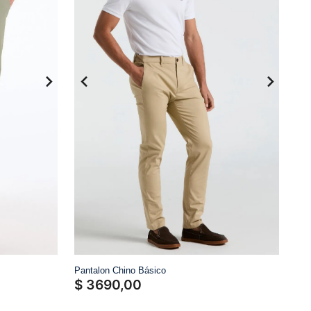
Pantalon Chino Básico
$
3690
,
00