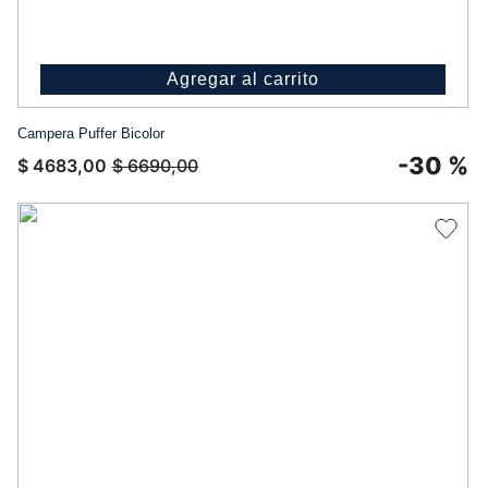
Agregar al carrito
Campera Puffer Bicolor
-
30 %
$
4683
,
00
$
6690
,
00