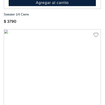
Agregar al carrito
Sweater 1/4 Cierre
$
3790