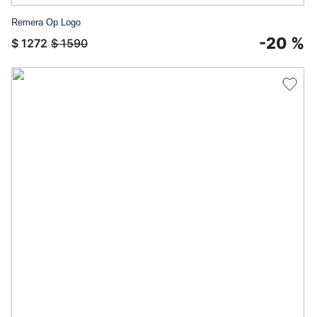
Remera Op Logo
-
20 %
$
1272
$
1590