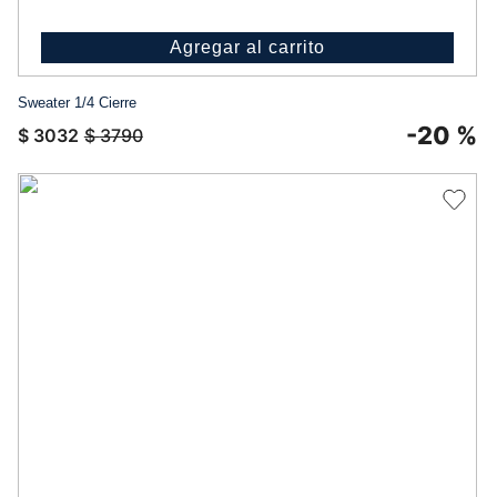
Agregar al carrito
Sweater 1/4 Cierre
-
20 %
$
3032
$
3790