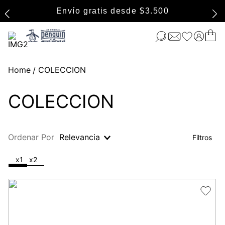
Envío gratis desde $3.500
COLECCION
COLECCION
Ordenar Por
Relevancia
x1
x2