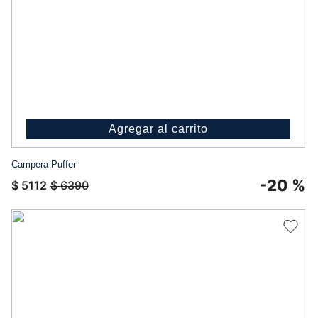
Agregar al carrito
Campera Puffer
-
20 %
$
5112
$
6390