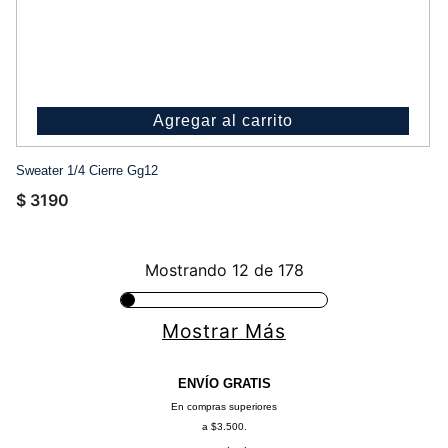
Agregar al carrito
Sweater 1/4 Cierre Gg12
$
3190
Mostrando
12 de 178
Mostrar Más
ENVÍO GRATIS
En compras superiores
a $3.500.