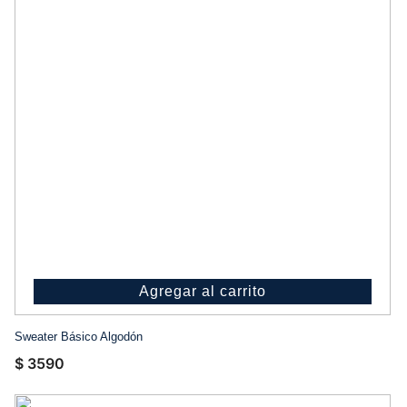
Agregar al carrito
Sweater Básico Algodón
$
3590