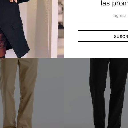
las pro
SUSCR