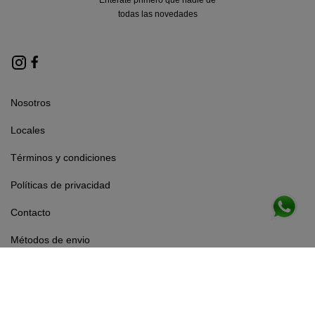
todas las novedades
Nosotros
Locales
Términos y condiciones
Políticas de privacidad
Contacto
Métodos de envio
Legales
Botón de arrepentimiento