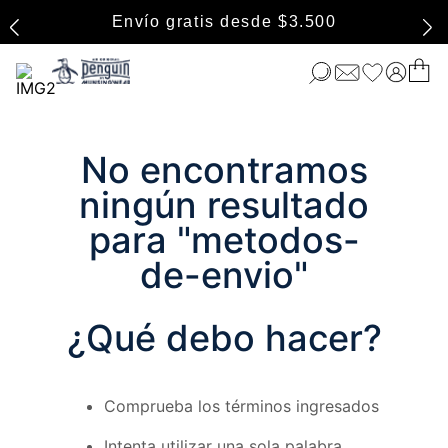
Envío gratis desde $3.500
No encontramos
ningún resultado
para "
metodos-
de-envio
"
¿Qué debo hacer?
Comprueba los términos ingresados
Intenta utilizar una sola palabra