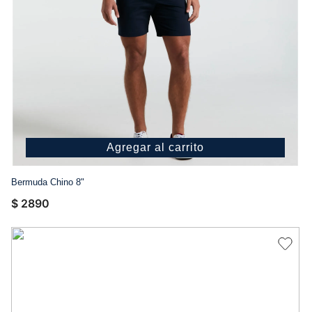
Agregar al carrito
Bermuda Chino 8"
$
2890