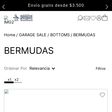
Envío gratis desde $3.500
GARAGE SALE
BOTTOMS
BERMUDAS
BERMUDAS
Ordenar Por
Relevancia
x1
x2