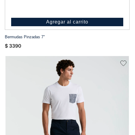
Agregar al carrito
Bermudas Pinzadas 7"
$
3390