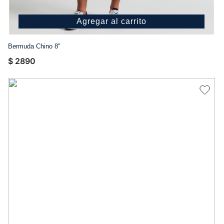
Agregar al carrito
Bermuda Chino 8"
$
2890