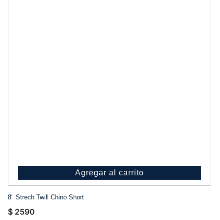
Agregar al carrito
8" Strech Twill Chino Short
$
2590