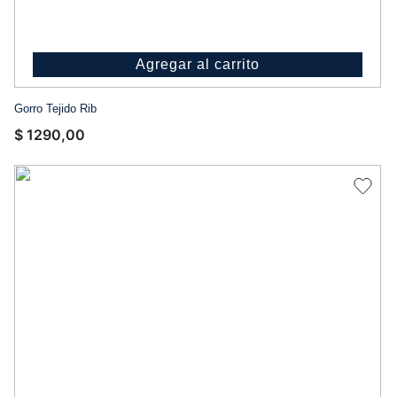
Agregar al carrito
Gorro Tejido Rib
$
1290
,
00