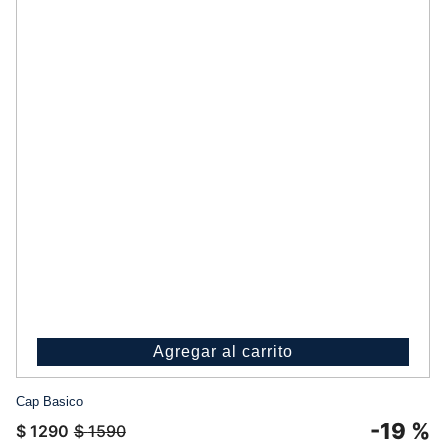
Agregar al carrito
Cap Basico
-
19 %
$
1290
$
1590