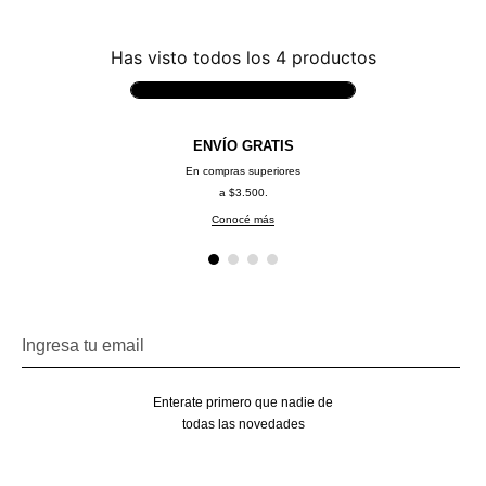
Has visto todos los
4
productos
ENVÍO GRATIS
En compras superiores
a $3.500.
Conocé más
Enterate primero que nadie de
todas las novedades