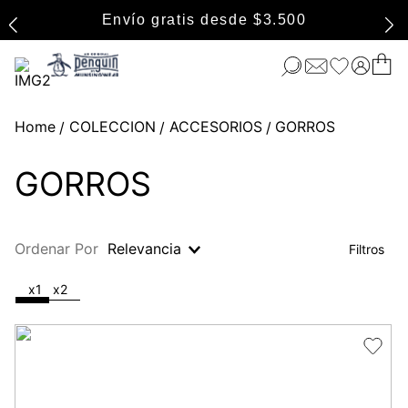
Envío gratis desde $3.500
COLECCION
ACCESORIOS
GORROS
GORROS
Ordenar Por
Relevancia
x1
x2