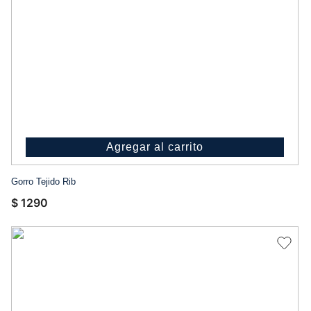
Agregar al carrito
Gorro Tejido Rib
$
1290