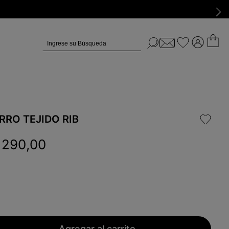
Ingrese su Búsqueda
RRO TEJIDO RIB
1290
,
00
Agregar al carrito