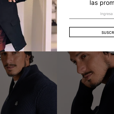
las pro
SUSCR