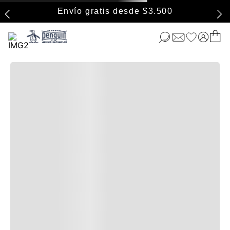
Envío gratis desde $3.500