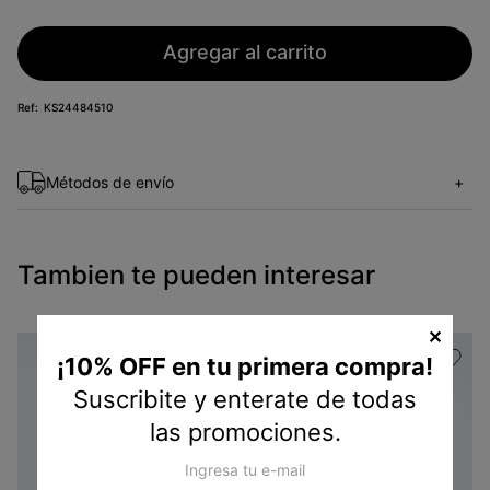
Agregar al carrito
KS24484510
Métodos de envío
+
Tambien te pueden interesar
✕
¡10% OFF en tu primera compra!
Suscribite y enterate de todas
las promociones.