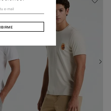
IBIRME