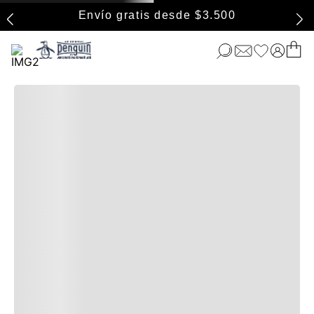
Envío gratis desde $3.500