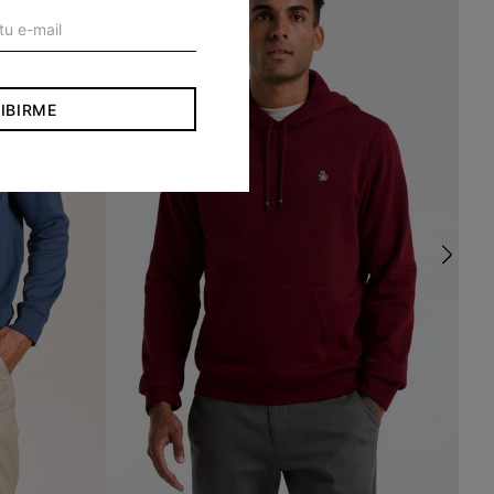
IBIRME