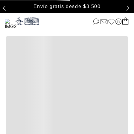
Envío gratis desde $3.500