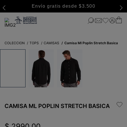
Envío gratis desde $3.500
COLECCION
TOPS
CAMISAS
Camisa Ml Poplin Stretch Basica
CAMISA ML POPLIN STRETCH BASICA
$
2990
,
00