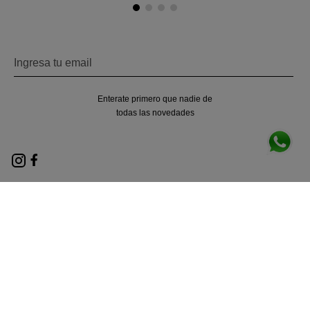
Enterate primero que nadie de
todas las novedades
Nosotros
Locales
Términos y condiciones
Políticas de privacidad
Contacto