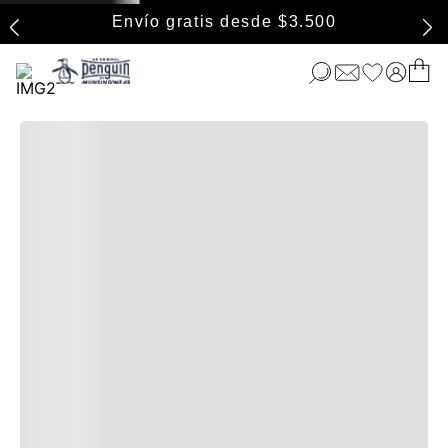
Envío gratis desde $3.500