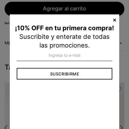
Agregar al carrito
✕
KB06014850
¡10% OFF en tu primera compra!
Suscribite y enterate de todas
Métodos de envío
+
las promociones.
Tambien te pueden interesar
SUSCRIBIRME