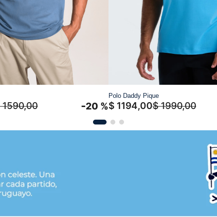
Polo Daddy Pique
-
1590
,
00
$
1194
,
00
$
1990
,
00
20 %