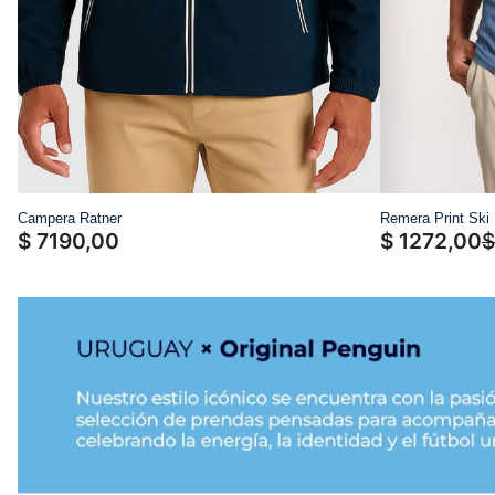
Campera Ratner
Remera Print Ski
$
7190
,
00
$
1272
,
00
$