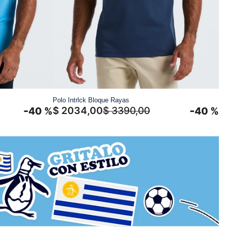
Polo Intrlck Bloque Rayas
-
-
$
2034
,
00
$
3390
,
00
40 %
40 %