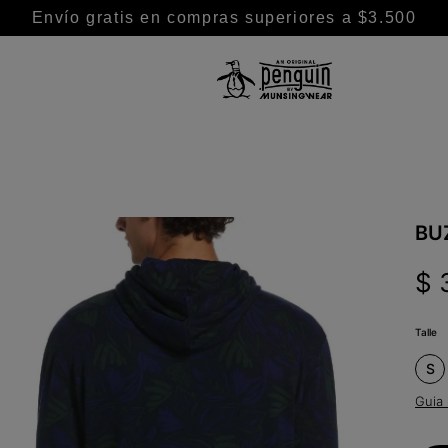
Envío gratis en compras superiores a $3.500
TÉRMINOS MÁS BUSCADOS
1
.
camisa
2
.
camisas
3
.
chaleco puffer
BU
4
.
remeras
$
5
.
buzo
6
.
chaleco
Talle
7
.
pantalon
S
8
.
remera
Guia 
9
.
campera