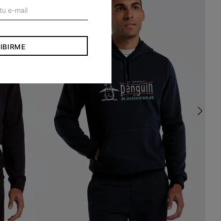
IBIRME