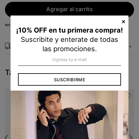
Agregar al carrito
✕
KF25014130
¡10% OFF en tu primera compra!
Suscribite y enterate de todas
Métodos de envío
+
las promociones.
Tambien te pueden interesar
SUSCRIBIRME