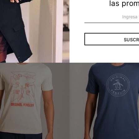
las pro
SUSCR