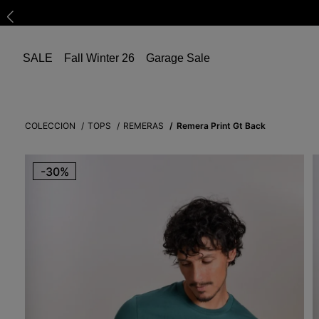
SALE
Fall Winter 26
Garage Sale
COLECCION
TOPS
REMERAS
Remera Print Gt Back
-
30%