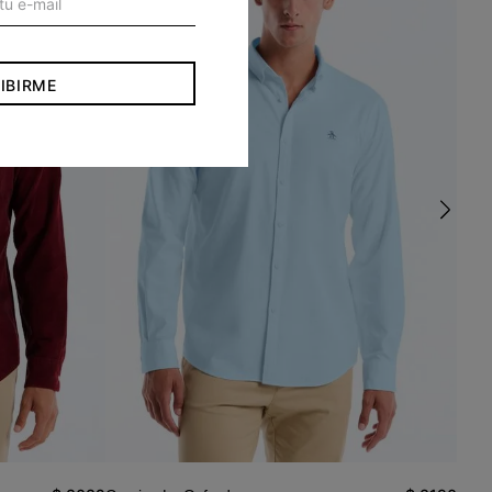
IBIRME