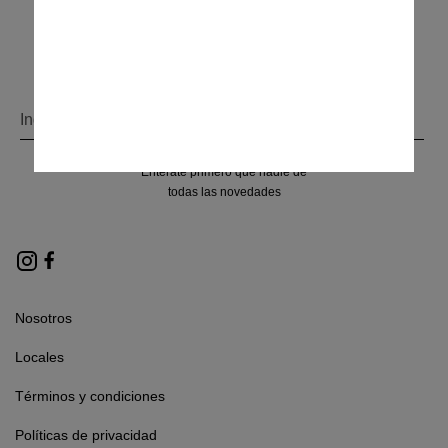
Conocé más
Enterate primero que nadie de
todas las novedades
Nosotros
Locales
Términos y condiciones
Políticas de privacidad