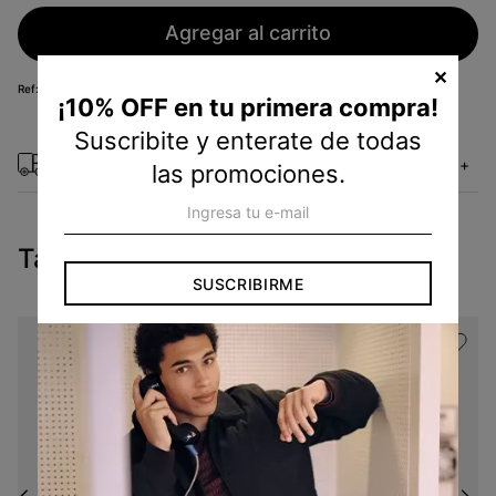
Agregar al carrito
✕
KS25204950
¡10% OFF en tu primera compra!
Suscribite y enterate de todas
Métodos de envío
+
las promociones.
Tambien te pueden interesar
SUSCRIBIRME