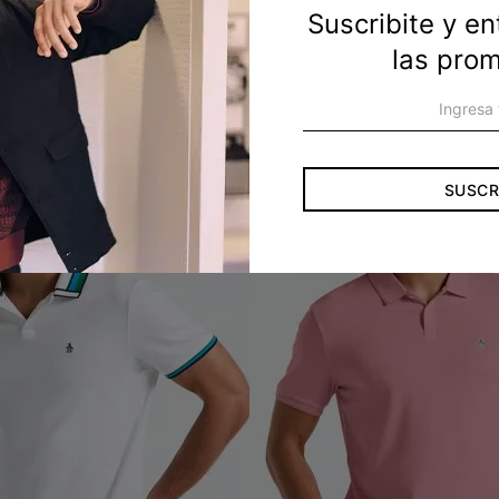
Suscribite y e
las pro
SUSCR