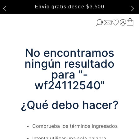
Envío gratis desde $3.500
No encontramos
ningún resultado
para "
-
wf24112540
"
¿Qué debo hacer?
Comprueba los términos ingresados
Intenta utilizar una sola palabra