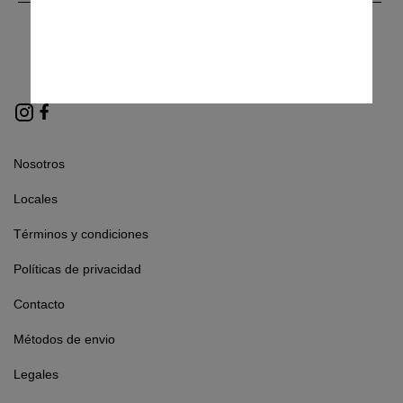
Enterate primero que nadie de
todas las novedades
Nosotros
Locales
Términos y condiciones
Políticas de privacidad
Contacto
Métodos de envio
Legales