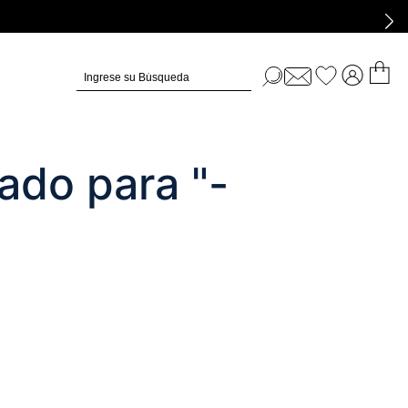
Ingrese su Búsqueda
ado para "
-