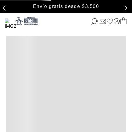
Envío gratis desde $3.500