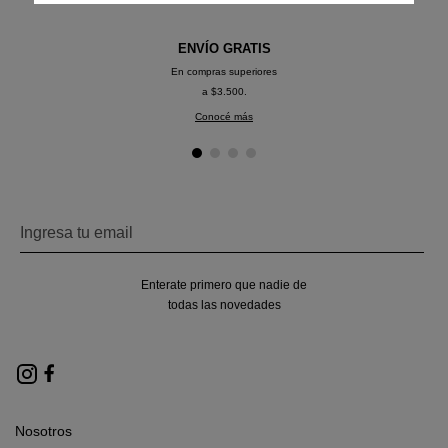
ENVÍO GRATIS
En compras superiores
a $3.500.
Conocé más
Enterate primero que nadie de
todas las novedades
Nosotros