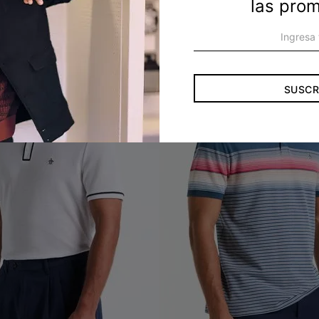
las pro
SUSCR