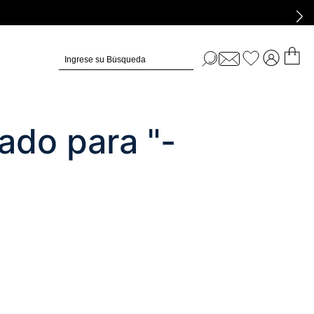
Ingrese su Búsqueda
ado para "
-