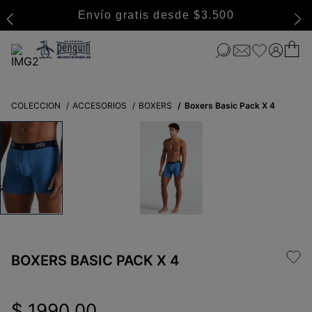
Envío gratis desde $3.500
COLECCION
ACCESORIOS
BOXERS
Boxers Basic Pack X 4
BOXERS BASIC PACK X 4
$
1990
,
00