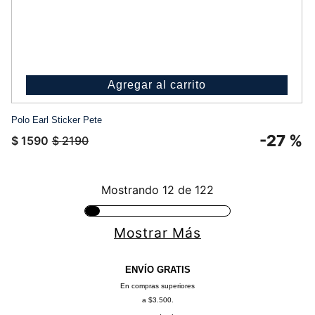
Agregar al carrito
Polo Earl Sticker Pete
-
27 %
$
1590
$
2190
Mostrando
12 de 122
Mostrar Más
ENVÍO GRATIS
En compras superiores
a $3.500.