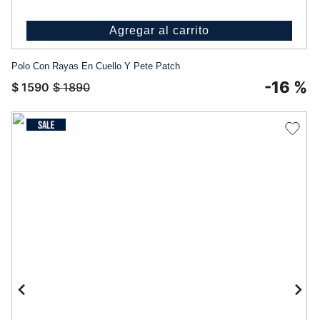
Agregar al carrito
Polo Con Rayas En Cuello Y Pete Patch
-
16 %
$
1590
$
1890