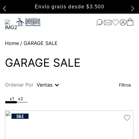
Envío gratis desde $3.500
GARAGE SALE
GARAGE SALE
Ordenar Por
Ventas
x1
x2