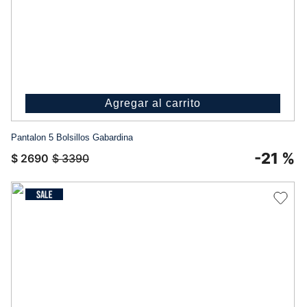
Agregar al carrito
Pantalon 5 Bolsillos Gabardina
-
21 %
$
2690
$
3390