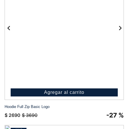
Agregar al carrito
Hoodie Full Zip Basic Logo
-
27 %
$
2690
$
3690