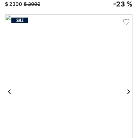
-
23 %
$
2300
$
2990