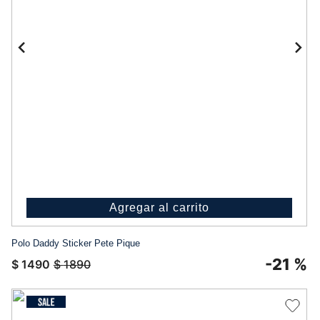
Agregar al carrito
Polo Daddy Sticker Pete Pique
-
21 %
$
1490
$
1890