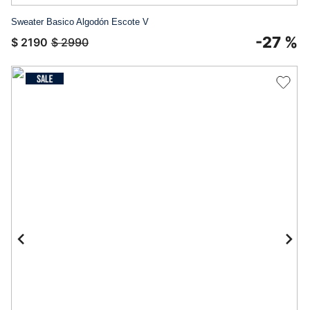
Sweater Basico Algodón Escote V
-
27 %
$
2190
$
2990