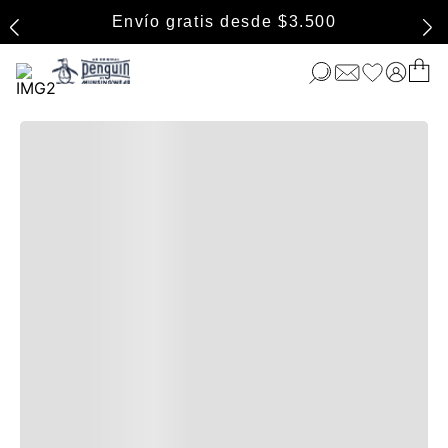
Envío gratis desde $3.500