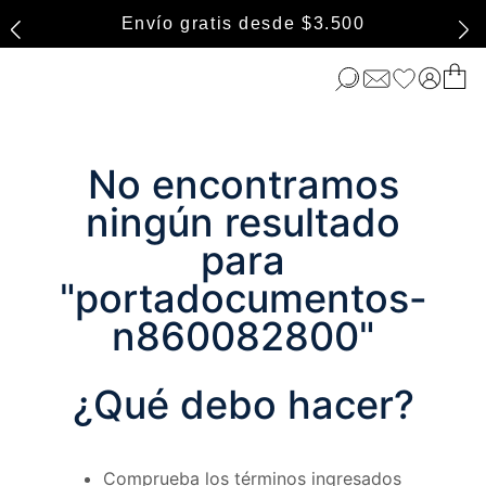
Envío gratis desde $3.500
No encontramos
ningún resultado
para
"
portadocumentos-
n860082800
"
¿Qué debo hacer?
Comprueba los términos ingresados