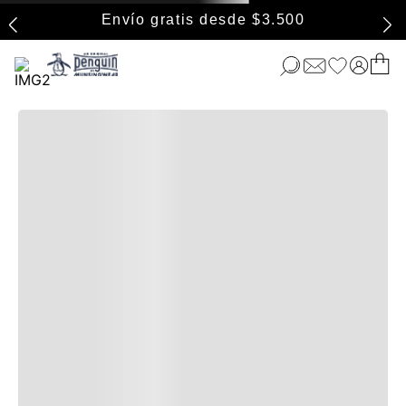
Envío gratis desde $3.500