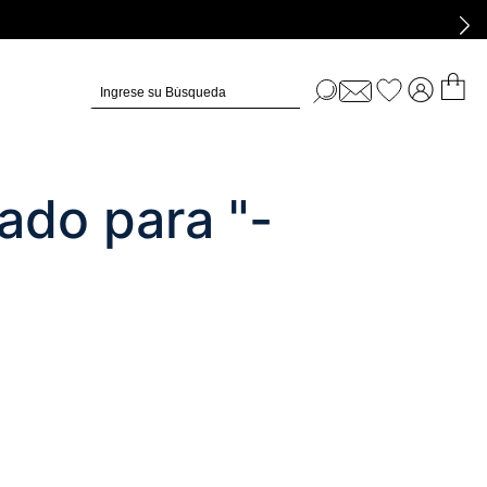
Ingrese su Búsqueda
ado para "
-